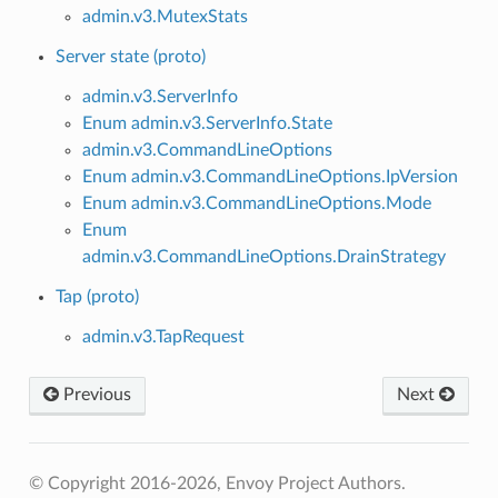
admin.v3.MutexStats
Server state (proto)
admin.v3.ServerInfo
Enum admin.v3.ServerInfo.State
admin.v3.CommandLineOptions
Enum admin.v3.CommandLineOptions.IpVersion
Enum admin.v3.CommandLineOptions.Mode
Enum
admin.v3.CommandLineOptions.DrainStrategy
Tap (proto)
admin.v3.TapRequest
Previous
Next
© Copyright 2016-2026, Envoy Project Authors.