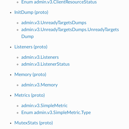
Enum admin.v3.ClientResourceStatus
InitDump (proto)
admin.v3.UnreadyTargetsDumps
admin.v3.UnreadyTargetsDumps.UnreadyTargets
Dump
Listeners (proto)
admin.v3.Listeners
admin.v3.ListenerStatus
Memory (proto)
admin.v3.Memory
Metrics (proto)
admin.v3.SimpleMetric
Enum admin.v3.SimpleMetric.Type
MutexStats (proto)