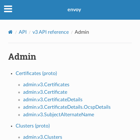
envoy
API
v3 API reference
Admin
Admin
Certificates (proto)
admin.v3.Certificates
admin.v3.Certificate
admin.v3.CertificateDetails
admin.v3.CertificateDetails.OcspDetails
admin.v3.SubjectAlternateName
Clusters (proto)
admin.v3.Clusters