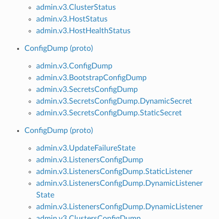
admin.v3.ClusterStatus
admin.v3.HostStatus
admin.v3.HostHealthStatus
ConfigDump (proto)
admin.v3.ConfigDump
admin.v3.BootstrapConfigDump
admin.v3.SecretsConfigDump
admin.v3.SecretsConfigDump.DynamicSecret
admin.v3.SecretsConfigDump.StaticSecret
ConfigDump (proto)
admin.v3.UpdateFailureState
admin.v3.ListenersConfigDump
admin.v3.ListenersConfigDump.StaticListener
admin.v3.ListenersConfigDump.DynamicListener
State
admin.v3.ListenersConfigDump.DynamicListener
admin.v3.ClustersConfigDump