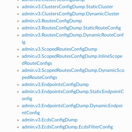
admin.v3.ClustersConfigDump.StaticCluster
admin.v3.ClustersConfigDump.DynamicCluster
admin.v3.RoutesConfigDump
admin.v3.RoutesConfigDump.StaticRouteConfig
admin.v3.RoutesConfigDump.DynamicRouteConf
ig
admin.v3.ScopedRoutesConfigDump
admin.v3.ScopedRoutesConfigDump.InlineScope
dRouteConfigs
admin.v3.ScopedRoutesConfigDump.DynamicSco
pedRouteConfigs
admin.v3.EndpointsConfigDump
admin.v3.EndpointsConfigDump.StaticEndpointC
onfig
admin.v3.EndpointsConfigDump.DynamicEndpoi
ntConfig
admin.v3.EcdsConfigDump
admin.v3.EcdsConfigDump.EcdsFilterConfig