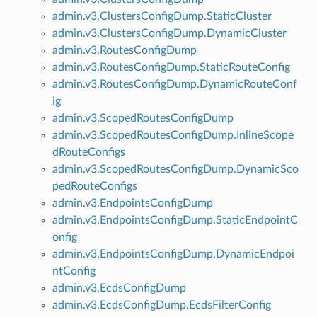
admin.v3.ClustersConfigDump.StaticCluster
admin.v3.ClustersConfigDump.DynamicCluster
admin.v3.RoutesConfigDump
admin.v3.RoutesConfigDump.StaticRouteConfig
admin.v3.RoutesConfigDump.DynamicRouteConf
ig
admin.v3.ScopedRoutesConfigDump
admin.v3.ScopedRoutesConfigDump.InlineScope
dRouteConfigs
admin.v3.ScopedRoutesConfigDump.DynamicSco
pedRouteConfigs
admin.v3.EndpointsConfigDump
admin.v3.EndpointsConfigDump.StaticEndpointC
onfig
admin.v3.EndpointsConfigDump.DynamicEndpoi
ntConfig
admin.v3.EcdsConfigDump
admin.v3.EcdsConfigDump.EcdsFilterConfig