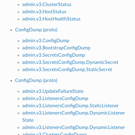
admin.v3.ClusterStatus
admin.v3.HostStatus
admin.v3.HostHealthStatus
ConfigDump (proto)
admin.v3.ConfigDump
admin.v3.BootstrapConfigDump
admin.v3.SecretsConfigDump
admin.v3.SecretsConfigDump.DynamicSecret
admin.v3.SecretsConfigDump.StaticSecret
ConfigDump (proto)
admin.v3.UpdateFailureState
admin.v3.ListenersConfigDump
admin.v3.ListenersConfigDump.StaticListener
admin.v3.ListenersConfigDump.DynamicListener
State
admin.v3.ListenersConfigDump.DynamicListener
admin.v3.ClustersConfigDump