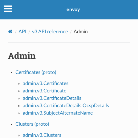
envoy
API
v3 API reference
Admin
Admin
Certificates (proto)
admin.v3.Certificates
admin.v3.Certificate
admin.v3.CertificateDetails
admin.v3.CertificateDetails.OcspDetails
admin.v3.SubjectAlternateName
Clusters (proto)
admin.v3.Clusters