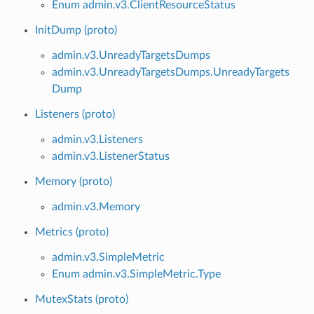
Enum admin.v3.ClientResourceStatus
InitDump (proto)
admin.v3.UnreadyTargetsDumps
admin.v3.UnreadyTargetsDumps.UnreadyTargets
Dump
Listeners (proto)
admin.v3.Listeners
admin.v3.ListenerStatus
Memory (proto)
admin.v3.Memory
Metrics (proto)
admin.v3.SimpleMetric
Enum admin.v3.SimpleMetric.Type
MutexStats (proto)