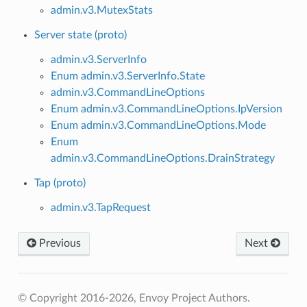
admin.v3.MutexStats
Server state (proto)
admin.v3.ServerInfo
Enum admin.v3.ServerInfo.State
admin.v3.CommandLineOptions
Enum admin.v3.CommandLineOptions.IpVersion
Enum admin.v3.CommandLineOptions.Mode
Enum
admin.v3.CommandLineOptions.DrainStrategy
Tap (proto)
admin.v3.TapRequest
Previous
Next
© Copyright 2016-2026, Envoy Project Authors.