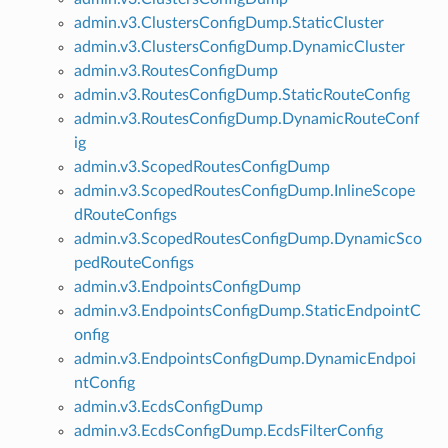
admin.v3.ClustersConfigDump.StaticCluster
admin.v3.ClustersConfigDump.DynamicCluster
admin.v3.RoutesConfigDump
admin.v3.RoutesConfigDump.StaticRouteConfig
admin.v3.RoutesConfigDump.DynamicRouteConf
ig
admin.v3.ScopedRoutesConfigDump
admin.v3.ScopedRoutesConfigDump.InlineScope
dRouteConfigs
admin.v3.ScopedRoutesConfigDump.DynamicSco
pedRouteConfigs
admin.v3.EndpointsConfigDump
admin.v3.EndpointsConfigDump.StaticEndpointC
onfig
admin.v3.EndpointsConfigDump.DynamicEndpoi
ntConfig
admin.v3.EcdsConfigDump
admin.v3.EcdsConfigDump.EcdsFilterConfig