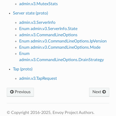
admin.v3.MutexStats
Server state (proto)
admin.v3.ServerInfo
Enum admin.v3.ServerInfo.State
admin.v3.CommandLineOptions
Enum admin.v3.CommandLineOptions.IpVersion
Enum admin.v3.CommandLineOptions.Mode
Enum
admin.v3.CommandLineOptions.DrainStrategy
Tap (proto)
admin.v3.TapRequest
Previous
Next
© Copyright 2016-2025, Envoy Project Authors.