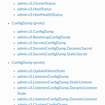
admin.v3.ClusterStatus
admin.v3.HostStatus
admin.v3.HostHealthStatus
ConfigDump (proto)
admin.v3.ConfigDump
admin.v3.BootstrapConfigDump
admin.v3.SecretsConfigDump
admin.v3.SecretsConfigDump.DynamicSecret
admin.v3.SecretsConfigDump.StaticSecret
ConfigDump (proto)
admin.v3.UpdateFailureState
admin.v3.ListenersConfigDump
admin.v3.ListenersConfigDump.StaticListener
admin.v3.ListenersConfigDump.DynamicListener
State
admin.v3.ListenersConfigDump.DynamicListener
admin.v3.ClustersConfigDump