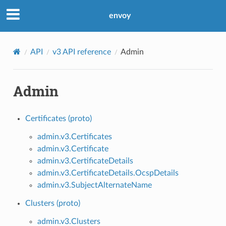
envoy
API
v3 API reference
Admin
Admin
Certificates (proto)
admin.v3.Certificates
admin.v3.Certificate
admin.v3.CertificateDetails
admin.v3.CertificateDetails.OcspDetails
admin.v3.SubjectAlternateName
Clusters (proto)
admin.v3.Clusters