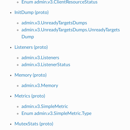
Enum admin.v3.ClientResourceStatus
InitDump (proto)
admin.v3.UnreadyTargetsDumps
admin.v3.UnreadyTargetsDumps.UnreadyTargets
Dump
Listeners (proto)
admin.v3.Listeners
admin.v3.ListenerStatus
Memory (proto)
admin.v3.Memory
Metrics (proto)
admin.v3.SimpleMetric
Enum admin.v3.SimpleMetric.Type
MutexStats (proto)