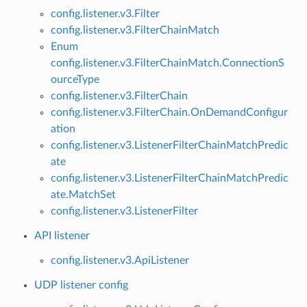
config.listener.v3.Filter
config.listener.v3.FilterChainMatch
Enum
config.listener.v3.FilterChainMatch.ConnectionS
ourceType
config.listener.v3.FilterChain
config.listener.v3.FilterChain.OnDemandConfigur
ation
config.listener.v3.ListenerFilterChainMatchPredic
ate
config.listener.v3.ListenerFilterChainMatchPredic
ate.MatchSet
config.listener.v3.ListenerFilter
API listener
config.listener.v3.ApiListener
UDP listener config