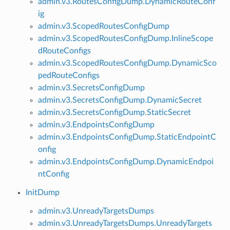
admin.v3.RoutesConfigDump.DynamicRouteConf
ig
admin.v3.ScopedRoutesConfigDump
admin.v3.ScopedRoutesConfigDump.InlineScope
dRouteConfigs
admin.v3.ScopedRoutesConfigDump.DynamicSco
pedRouteConfigs
admin.v3.SecretsConfigDump
admin.v3.SecretsConfigDump.DynamicSecret
admin.v3.SecretsConfigDump.StaticSecret
admin.v3.EndpointsConfigDump
admin.v3.EndpointsConfigDump.StaticEndpointC
onfig
admin.v3.EndpointsConfigDump.DynamicEndpoi
ntConfig
InitDump
admin.v3.UnreadyTargetsDumps
admin.v3.UnreadyTargetsDumps.UnreadyTargets