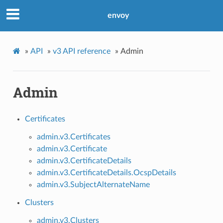
envoy
»
API
»
v3 API reference
»
Admin
Admin
Certificates
admin.v3.Certificates
admin.v3.Certificate
admin.v3.CertificateDetails
admin.v3.CertificateDetails.OcspDetails
admin.v3.SubjectAlternateName
Clusters
admin.v3.Clusters