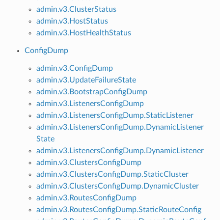
admin.v3.ClusterStatus
admin.v3.HostStatus
admin.v3.HostHealthStatus
ConfigDump
admin.v3.ConfigDump
admin.v3.UpdateFailureState
admin.v3.BootstrapConfigDump
admin.v3.ListenersConfigDump
admin.v3.ListenersConfigDump.StaticListener
admin.v3.ListenersConfigDump.DynamicListener
State
admin.v3.ListenersConfigDump.DynamicListener
admin.v3.ClustersConfigDump
admin.v3.ClustersConfigDump.StaticCluster
admin.v3.ClustersConfigDump.DynamicCluster
admin.v3.RoutesConfigDump
admin.v3.RoutesConfigDump.StaticRouteConfig