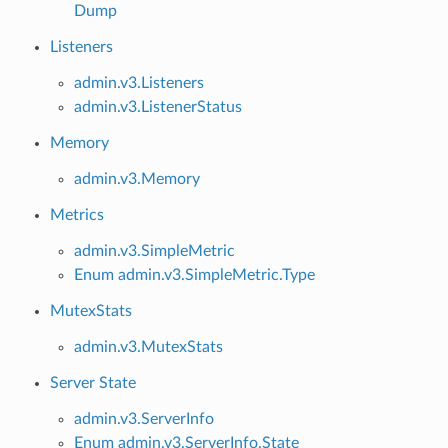
Dump
Listeners
admin.v3.Listeners
admin.v3.ListenerStatus
Memory
admin.v3.Memory
Metrics
admin.v3.SimpleMetric
Enum admin.v3.SimpleMetric.Type
MutexStats
admin.v3.MutexStats
Server State
admin.v3.ServerInfo
Enum admin.v3.ServerInfo.State